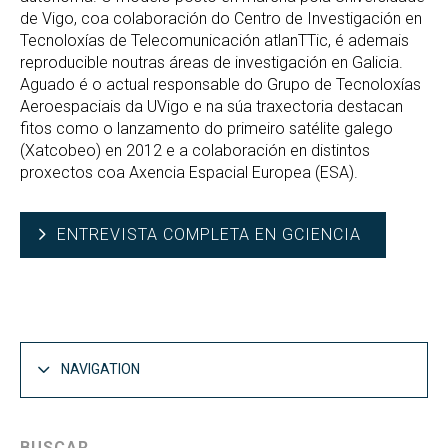
de Vigo, coa colaboración do Centro de Investigación en
Tecnoloxías de Telecomunicación atlanTTic, é ademais
reproducible noutras áreas de investigación en Galicia.
Aguado é o actual responsable do Grupo de Tecnoloxías
Aeroespaciais da UVigo e na súa traxectoria destacan
fitos como o lanzamento do primeiro satélite galego
(Xatcobeo) en 2012 e a colaboración en distintos
proxectos coa Axencia Espacial Europea (ESA).
ENTREVISTA COMPLETA EN GCIENCIA
NAVIGATION
BUSCAR