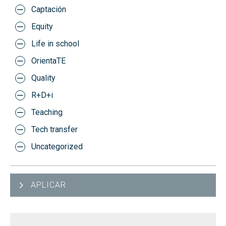
Captación
Equity
Life in school
OrientaTE
Quality
R+D+i
Teaching
Tech transfer
Uncategorized
APLICAR