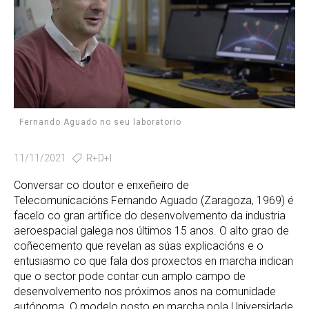
Fernando Aguado no seu laboratorio
11/11/2021
R+D+I
Conversar co doutor e enxeñeiro de
Telecomunicacións Fernando Aguado (Zaragoza, 1969) é
facelo co gran artífice do desenvolvemento da industria
aeroespacial galega nos últimos 15 anos. O alto grao de
coñecemento que revelan as súas explicacións e o
entusiasmo co que fala dos proxectos en marcha indican
que o sector pode contar cun amplo campo de
desenvolvemento nos próximos anos na comunidade
autónoma. O modelo posto en marcha pola Universidade