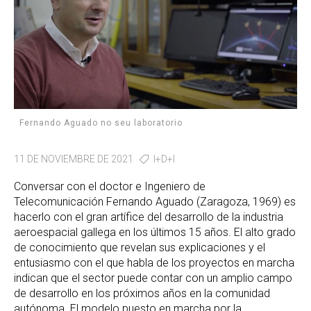
Fernando Aguado no seu laboratorio
11 DE NOVIEMBRE DE 2021
I+D+I
Conversar con el doctor e Ingeniero de
Telecomunicación Fernando Aguado (Zaragoza, 1969) es
hacerlo con el gran artífice del desarrollo de la industria
aeroespacial gallega en los últimos 15 años. El alto grado
de conocimiento que revelan sus explicaciones y el
entusiasmo con el que habla de los proyectos en marcha
indican que el sector puede contar con un amplio campo
de desarrollo en los próximos años en la comunidad
autónoma. El modelo puesto en marcha por la