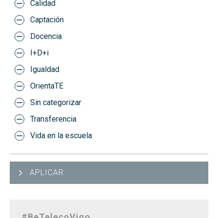
Calidad
Captación
Docencia
I+D+i
Igualdad
OrientaTE
Sin categorizar
Transferencia
Vida en la escuela
APLICAR
#BeTelecoVigo