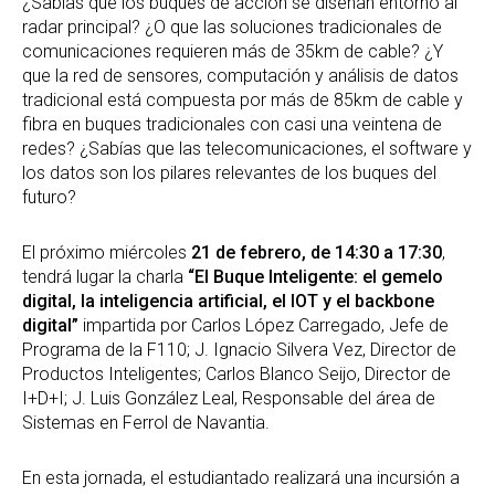
¿Sabías que los buques de acción se diseñan entorno al
radar principal? ¿O que las soluciones tradicionales de
comunicaciones requieren más de 35km de cable? ¿Y
que la red de sensores, computación y análisis de datos
tradicional está compuesta por más de 85km de cable y
fibra en buques tradicionales con casi una veintena de
redes? ¿Sabías que las telecomunicaciones, el software y
los datos son los pilares relevantes de los buques del
futuro?
El próximo miércoles
21 de febrero, de 14:30 a 17:30
,
tendrá lugar la charla
“El Buque Inteligente: el gemelo
digital, la inteligencia artificial, el IOT y el backbone
digital”
impartida por Carlos López Carregado, Jefe de
Programa de la F110; J. Ignacio Silvera Vez, Director de
Productos Inteligentes; Carlos Blanco Seijo, Director de
I+D+I; J. Luis González Leal, Responsable del área de
Sistemas en Ferrol de Navantia.
En esta jornada, el estudiantado realizará una incursión a