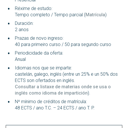
Réxime de estudo:
Tempo completo / Tempo parcial (
Matrícula
)
Duración:
2 anos
Prazas de novo ingreso:
40 para primeiro curso / 50 para segundo curso
Periodicidade da oferta:
Anual
Idiomas nos que se imparte:
castelán, galego, inglés (entre un 25% e un 50% dos
ECTS son ofertados en inglés.
Consultar a listaxe de materias onde se usa o
inglés como idioma de impartición
).
Nº mínimo de créditos de matrícula:
48 ECTS / ano T.C. – 24 ECTS / ano T. P.