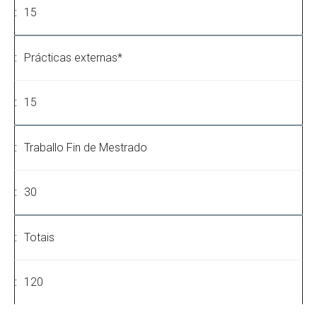
15
Prácticas externas*
15
Traballo Fin de Mestrado
30
Totais
120