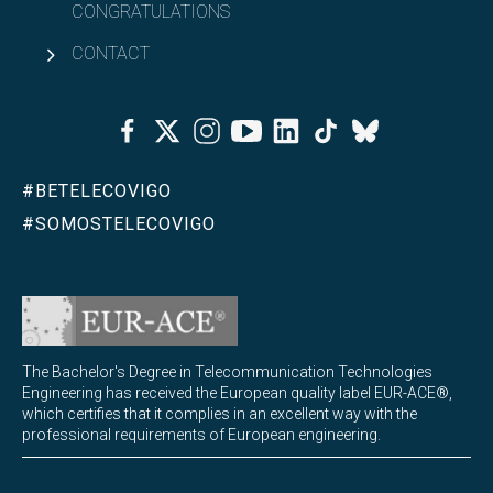
CONGRATULATIONS
CONTACT
Facebook
Twitter
Instagram
Youtube
Linkedin
Tiktok
Bluesky
#BETELECOVIGO
#SOMOSTELECOVIGO
The Bachelor's Degree in Telecommunication Technologies
Engineering has received the European quality label EUR-ACE®,
which certifies that it complies in an excellent way with the
professional requirements of European engineering.