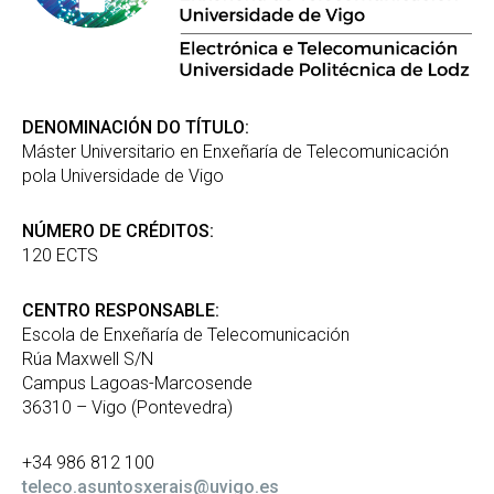
DENOMINACIÓN DO TÍTULO:
Máster Universitario en Enxeñaría de Telecomunicación
pola Universidade de Vigo
NÚMERO DE CRÉDITOS:
120 ECTS
CENTRO RESPONSABLE:
Escola de Enxeñaría de Telecomunicación
Rúa Maxwell S/N
Campus Lagoas-Marcosende
36310 – Vigo (Pontevedra)
+34 986 812 100
teleco.asuntosxerais@uvigo.es