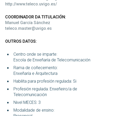
http://www.teleco.uvigo.es/
COORDINADOR DA TITULACIÓN:
Manuel García Sánchez
teleco.master@uvigo.es
OUTROS DATOS:
Centro onde se imparte:
Escola de Enxeñaría de Telecomunicación
Rama de coñecemento:
Enxeñaría e Arquitectura
Habilita para profesión regulada: Si
Profesión regulada: Enxeñeiro/a de
Telecomunicación
Nivel MECES: 3
Modalidade de ensino:
Presencial