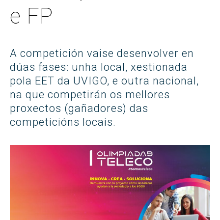
e FP
A competición vaise desenvolver en
dúas fases: unha local, xestionada
pola EET da UVIGO, e outra nacional,
na que competirán os mellores
proxectos (gañadores) das
competicións locais.