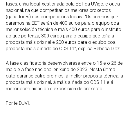
fases: unha local, xestionada pola EET da UVigo, e outra
nacional, na que competirán os mellores proxectos
(gañadores) das competicións locais. “Os premios que
daremos na EET serán de 400 euros para o equipo coa
mellor solución técnica e máis 400 euros para o instituto
ao que pertenza, 300 euros para o equipo que teña a
proposta máis orixinal e 200 euros para o equipo coa
proposta máis aliñada co ODS 11”, explica Rebeca Díaz.
A fase clasificatoria desenvolverase entre o 15 e o 26 de
maio e a fase nacional en xuño de 2023. Nesta última
outorgaranse catro premios: á mellor proposta técnica, a
proposta máis orixinal, á máis aliñada co ODS 11 e á
mellor comunicación e exposición de proxecto.
Fonte DUVI.