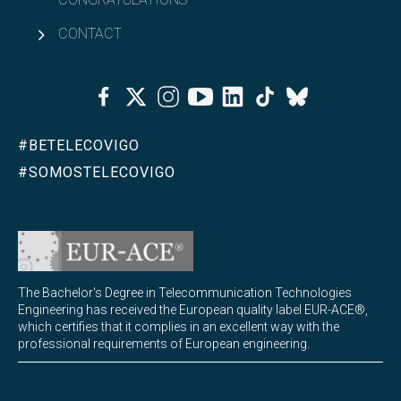
CONTACT
Facebook
Twitter
Instagram
Youtube
Linkedin
Tiktok
Bluesky
#BETELECOVIGO
#SOMOSTELECOVIGO
The Bachelor's Degree in Telecommunication Technologies
Engineering has received the European quality label EUR-ACE®,
which certifies that it complies in an excellent way with the
professional requirements of European engineering.