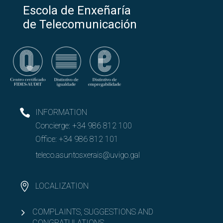
Escola de Enxeñaría
de Telecomunicación
INFORMATION
Concierge:
+34 986 812 100
Office:
+34 986 812 101
teleco.asuntosxerais@uvigo.gal
LOCALIZATION
COMPLAINTS, SUGGESTIONS AND
CONGRATULATIONS