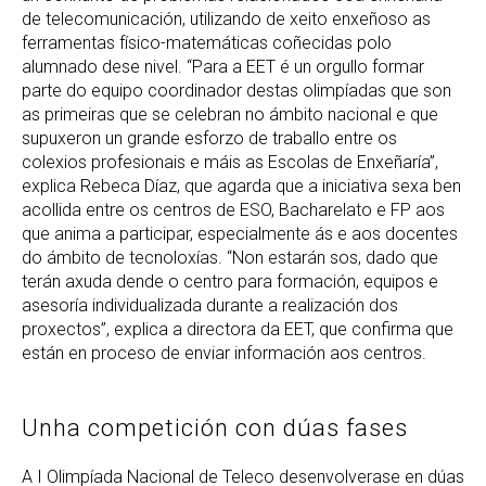
de telecomunicación, utilizando de xeito enxeñoso as
ferramentas físico-matemáticas coñecidas polo
alumnado dese nivel. “Para a EET é un orgullo formar
parte do equipo coordinador destas olimpíadas que son
as primeiras que se celebran no ámbito nacional e que
supuxeron un grande esforzo de traballo entre os
colexios profesionais e máis as Escolas de Enxeñaría”,
explica Rebeca Díaz, que agarda que a iniciativa sexa ben
acollida entre os centros de ESO, Bacharelato e FP aos
que anima a participar, especialmente ás e aos docentes
do ámbito de tecnoloxías. “Non estarán sos, dado que
terán axuda dende o centro para formación, equipos e
asesoría individualizada durante a realización dos
proxectos”, explica a directora da EET, que confirma que
están en proceso de enviar información aos centros.
Unha competición con dúas fases
A I Olimpíada Nacional de Teleco desenvolverase en dúas