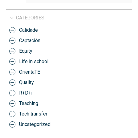
CATEGORIES
Calidade
Captación
Equity
Life in school
OrientaTE
Quality
R+D+i
Teaching
Tech transfer
Uncategorized