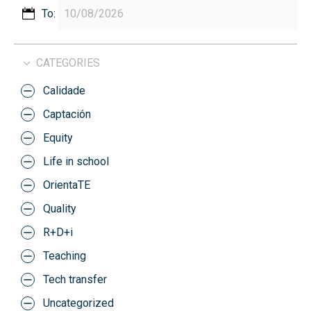
To:
CATEGORIES
Calidade
Captación
Equity
Life in school
OrientaTE
Quality
R+D+i
Teaching
Tech transfer
Uncategorized