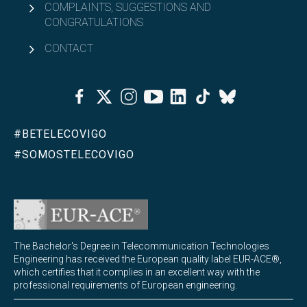
COMPLAINTS, SUGGESTIONS AND
CONGRATULATIONS
CONTACT
Facebook
Twitter
Instagram
Youtube
Linkedin
Tiktok
Bluesky
#BETELECOVIGO
#SOMOSTELECOVIGO
The Bachelor's Degree in Telecommunication Technologies
Engineering has received the European quality label EUR-ACE®,
which certifies that it complies in an excellent way with the
professional requirements of European engineering.