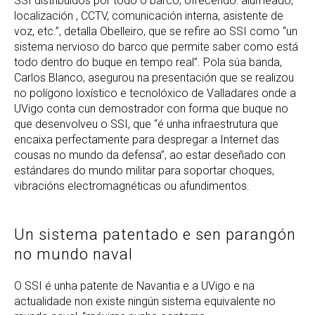
SSI distribuídos por todo o barco, ofrecendo: alumeado,
localización , CCTV, comunicación interna, asistente de
voz, etc.”, detalla Obelleiro, que se refire ao SSI como “un
sistema nervioso do barco que permite saber como está
todo dentro do buque en tempo real”. Pola súa banda,
Carlos Blanco, asegurou na presentación que se realizou
no polígono loxístico e tecnolóxico de Valladares onde a
UVigo conta cun demostrador con forma que buque no
que desenvolveu o SSI, que “é unha infraestrutura que
encaixa perfectamente para despregar a Internet das
cousas no mundo da defensa”, ao estar deseñado con
estándares do mundo militar para soportar choques,
vibracións electromagnéticas ou afundimentos.
Un sistema patentado e sen parangón
no mundo naval
O SSI é unha patente de Navantia e a UVigo e na
actualidade non existe ningún sistema equivalente no