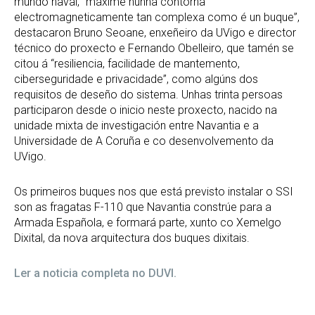
mundo naval, “máxime nunha contorna
electromagneticamente tan complexa como é un buque”,
destacaron Bruno Seoane, enxeñeiro da UVigo e director
técnico do proxecto e Fernando Obelleiro, que tamén se
citou á “resiliencia, facilidade de mantemento,
ciberseguridade e privacidade”, como algúns dos
requisitos de deseño do sistema. Unhas trinta persoas
participaron desde o inicio neste proxecto, nacido na
unidade mixta de investigación entre Navantia e a
Universidade de A Coruña e co desenvolvemento da
UVigo.
Os primeiros buques nos que está previsto instalar o SSI
son as fragatas F-110 que Navantia constrúe para a
Armada Española, e formará parte, xunto co Xemelgo
Dixital, da nova arquitectura dos buques dixitais.
Ler a noticia completa no DUVI.