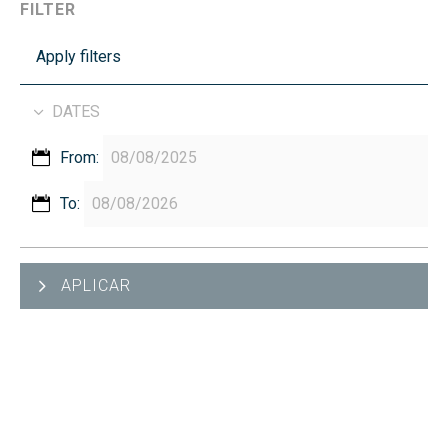
FILTER
Apply filters
DATES
From:
To:
APLICAR