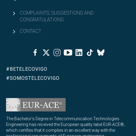
COMPLAINTS, SUGGESTIONS AND
CONGRATULATIONS
CONTACT
Facebook
Twitter
Instagram
Youtube
Linkedin
Tiktok
Bluesky
#BETELECOVIGO
#SOMOSTELECOVIGO
The Bachelor's Degree in Telecommunication Technologies
Engineering has received the European quality label EUR-ACE®,
which certifies that it complies in an excellent way with the