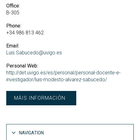
Office:
B-305
Phone:
+34 986 813 462
Email:
Luis.Sabucedo@uvigo.es
Personal Web:
http://det.uvigo.es/es/personal/personal-docente-e-
investigador/luis-modesto-alvarez-sabucedo/
MÁIS INFORMACIÓN
NAVIGATION