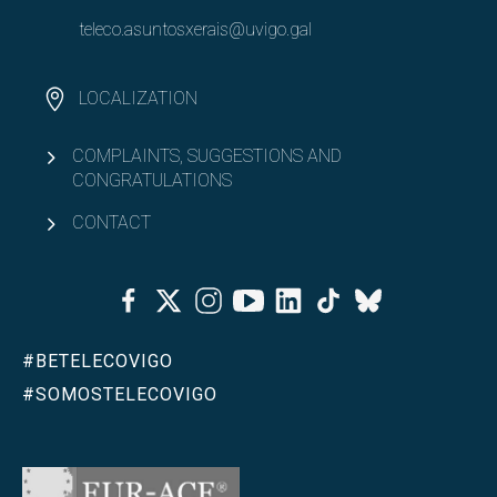
teleco.asuntosxerais@uvigo.gal
LOCALIZATION
COMPLAINTS, SUGGESTIONS AND
CONGRATULATIONS
CONTACT
Facebook
Twitter
Instagram
Youtube
Linkedin
Tiktok
Bluesky
#BETELECOVIGO
#SOMOSTELECOVIGO