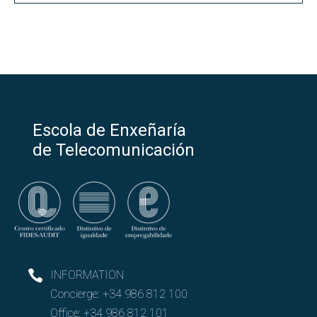
Escola de Enxeñaría
de Telecomunicación
INFORMATION
Concierge:
+34 986 812 100
Office:
+34 986 812 101