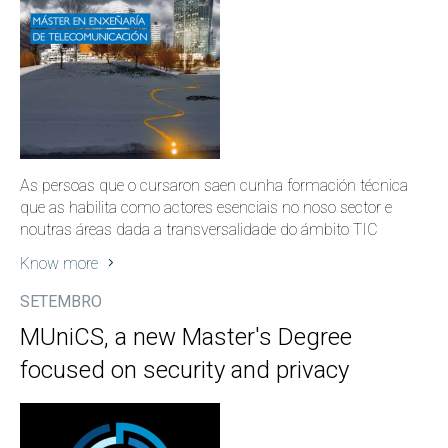
As persoas que o cursaron saen cunha formación técnica
que as habilita como actores esenciais no noso sector e
noutras áreas dada a transversalidade do ámbito TIC
Know more
SETEMBRO
MUniCS, a new Master's Degree
focused on security and privacy