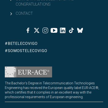
CONGRATULATIONS
CONTACT
Facebook
Twitter
Instagram
Youtube
Linkedin
Tiktok
Bluesky
#BETELECOVIGO
#SOMOSTELECOVIGO
The Bachelor's Degree in Telecommunication Technologies
Engineering has received the European quality label EUR-ACE®,
which certifies that it complies in an excellent way with the
professional requirements of European engineering.