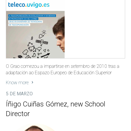
O Grao comezou a impartirse en setembro de 2010 tras a
adaptación ao Espazo Europeo de Educación Superior
Know more
5 DE MARZO
Íñigo Cuiñas Gómez, new School
Director