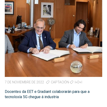
7 DE NOVIEMBRE DE 2022
CAPTACIÓN
I+D+I
Docentes da EET e Gradiant colaborarán para que a
tecnoloxía 5G chegue á industria