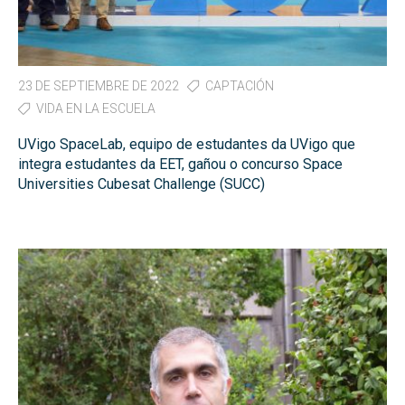
23 DE SEPTIEMBRE DE 2022
CAPTACIÓN
VIDA EN LA ESCUELA
UVigo SpaceLab, equipo de estudantes da UVigo que
integra estudantes da EET, gañou o concurso Space
Universities Cubesat Challenge (SUCC)