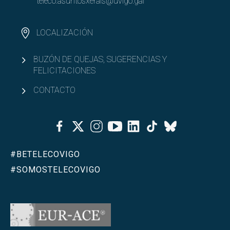
teleco.asuntosxerais@uvigo.gal
LOCALIZACIÓN
BUZÓN DE QUEJAS, SUGERENCIAS Y
FELICITACIONES
CONTACTO
Facebook
Twitter
Instagram
Youtube
Linkedin
Tiktok
Bluesky
#BETELECOVIGO
#SOMOSTELECOVIGO