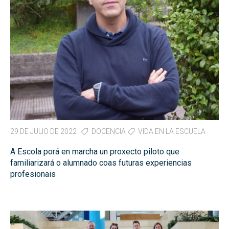
29 DE JULIO DE 2022
DOCENCIA
VIDA EN LA ESCUELA
A Escola porá en marcha un proxecto piloto que
familiarizará o alumnado coas futuras experiencias
profesionais