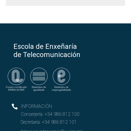
Escola de Enxeñaría
de Telecomunicación
INFORMACIÓN
Conserjería:
+34 986 812 100
Secretaría:
+34 986 812 101