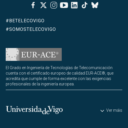
Facebook
Twitter
Instagram
Youtube
Linkedin
Tiktok
Bluesky
Abrir
Asociacionismo
#BETELECOVIGO
#SOMOSTELECOVIGO
El Grado en Ingeniería de Tecnologías de Telecomunicación
cuenta con el certificado europeo de calidad EUR-ACE®, que
acredita que cumple de forma excelente con las exigencias
profesionales de la ingeniería europea.
Universidade de Vigo
Ver máis