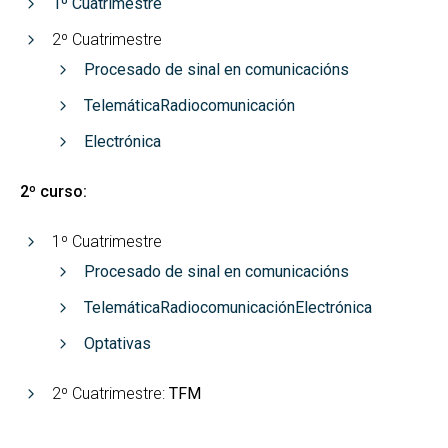
1º Cuatrimestre
2º Cuatrimestre
Procesado de sinal en comunicacións
Telemática
Radiocomunicación
Electrónica
2º curso:
1º Cuatrimestre
Procesado de sinal en comunicacións
Telemática
Radiocomunicación
Electrónica
Optativas
2º Cuatrimestre:
TFM