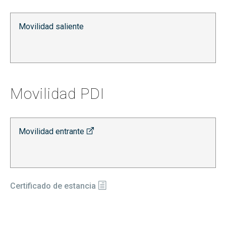
Movilidad saliente
Movilidad PDI
Movilidad entrante
Certificado de estancia