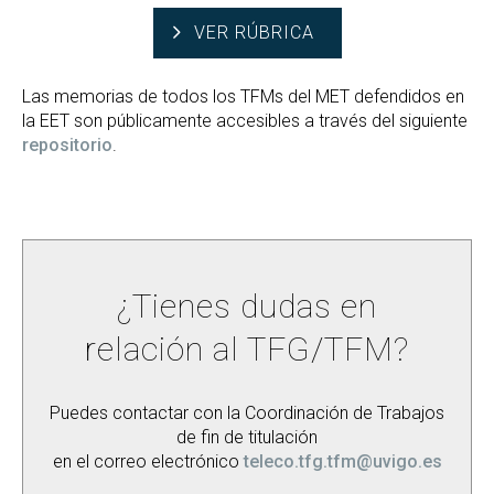
VER RÚBRICA
Las memorias de todos los TFMs del MET defendidos en
la EET son públicamente accesibles a través del siguiente
repositorio
.
¿Tienes dudas en
relación al TFG/TFM?
Puedes contactar con la Coordinación de Trabajos
de fin de titulación
en el correo electrónico
teleco.tfg.tfm@uvigo.es