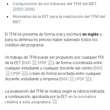
Composición de los tribunais del TFM del MET
(2025-2026)
Normativa de la EET para la realización del TFM del
MET
El TFM se presenta de forma oral y escritura
en inglés
y
para su defensa es preciso haber superado todos los
créditos del programa.
Un trabajo de TFM puede ser propuesto por cualquier PDI
de la EET (
DOC
|
PDF
), de forma coordinada entre
cualquier estudiante y cualquier docente del centro (
DOC
|
PDF
), o bien de forma acordada entre cualquier
docente, estudiante y empresa (
DOC
|
PDF
).
La evaluación del TFM se realiza según la rúbrica indicada
a continuación, aprobada por la EET
en la normativa
relativa a esta asignatura: