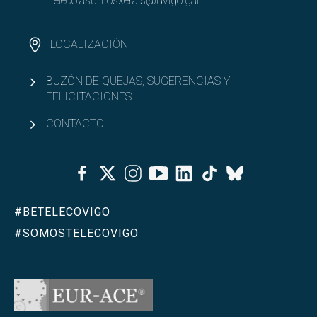
teleco.asuntosxerais@uvigo.gal
LOCALIZACIÓN
BUZÓN DE QUEJAS, SUGERENCIAS Y
FELICITACIONES
CONTACTO
Facebook
Twitter
Instagram
Youtube
Linkedin
Tiktok
Bluesky
#BETELECOVIGO
#SOMOSTELECOVIGO