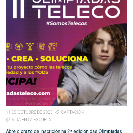
11 DE OCTUBRE DE 2023
CAPTACIÓN
VIDA EN LA ESCUELA
Abre o prazo de inscrición na 2ª edición das Olimpíadas