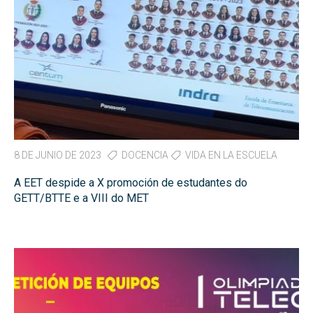
8 DE JUNIO DE 2023
DOCENCIA
VIDA EN LA ESCUELA
A EET despide a X promoción de estudantes do
GETT/BTTE e a VIII do MET