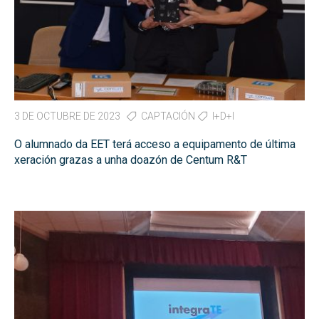
3 DE OCTUBRE DE 2023
CAPTACIÓN
I+D+I
O alumnado da EET terá acceso a equipamento de última
xeración grazas a unha doazón de Centum R&T