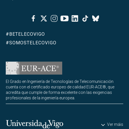
Facebook
Twitter
Instagram
Youtube
Linkedin
Tiktok
Bluesky
#BETELECOVIGO
#SOMOSTELECOVIGO
El Grado en Ingeniería de Tecnologías de Telecomunicación
cuenta con el certificado europeo de calidad EUR-ACE®, que
acredita que cumple de forma excelente con las exigencias
profesionales de la ingeniería europea.
Universidade de Vigo
Ver máis