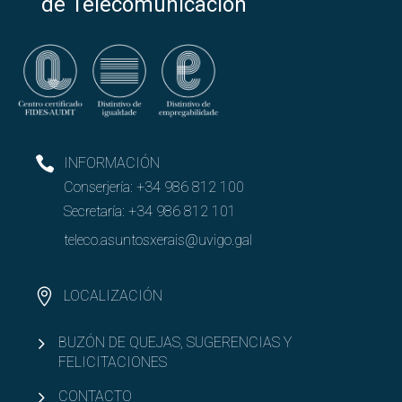
de Telecomunicación
INFORMACIÓN
Conserjería:
+34 986 812 100
Secretaría:
+34 986 812 101
teleco.asuntosxerais@uvigo.gal
LOCALIZACIÓN
BUZÓN DE QUEJAS, SUGERENCIAS Y
FELICITACIONES
CONTACTO