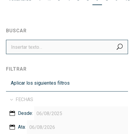
de
entradas
BUSCAR
BUS
FILTRAR
Aplicar los siguientes filtros
FECHAS
Desde:
Ata: