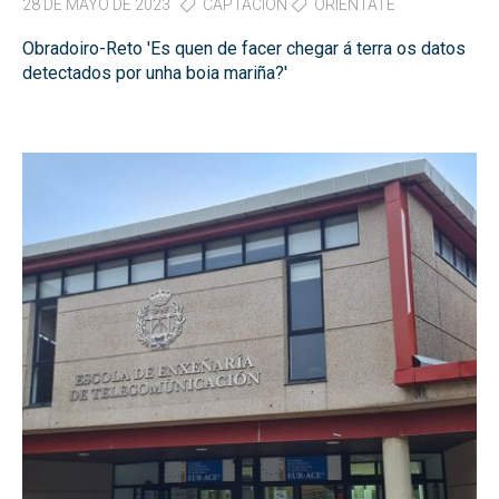
28 DE MAYO DE 2023
CAPTACIÓN
ORIENTATE
Obradoiro-Reto 'Es quen de facer chegar á terra os datos
detectados por unha boia mariña?'