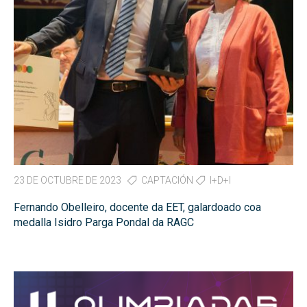
23 DE OCTUBRE DE 2023
CAPTACIÓN
I+D+I
Fernando Obelleiro, docente da EET, galardoado coa
medalla Isidro Parga Pondal da RAGC