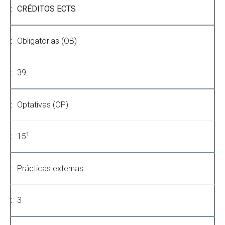
CRÉDITOS ECTS
Obligatorias (OB)
39
Optativas (OP)
1
15
Prácticas externas
3