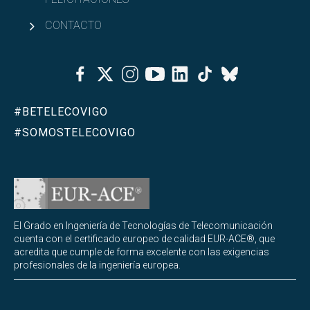
CONTACTO
Facebook
Twitter
Instagram
Youtube
Linkedin
Tiktok
Bluesky
#BETELECOVIGO
#SOMOSTELECOVIGO
El Grado en Ingeniería de Tecnologías de Telecomunicación
cuenta con el certificado europeo de calidad EUR-ACE®, que
acredita que cumple de forma excelente con las exigencias
profesionales de la ingeniería europea.