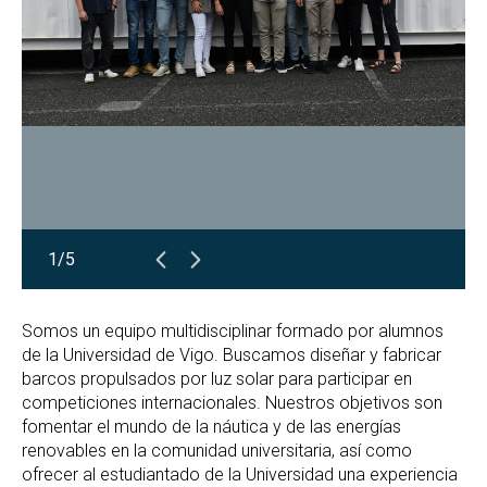
1/5
Somos un equipo multidisciplinar formado por alumnos
de la Universidad de Vigo. Buscamos diseñar y fabricar
barcos propulsados por luz solar para participar en
competiciones internacionales. Nuestros objetivos son
fomentar el mundo de la náutica y de las energías
renovables en la comunidad universitaria, así como
ofrecer al estudiantado de la Universidad una experiencia