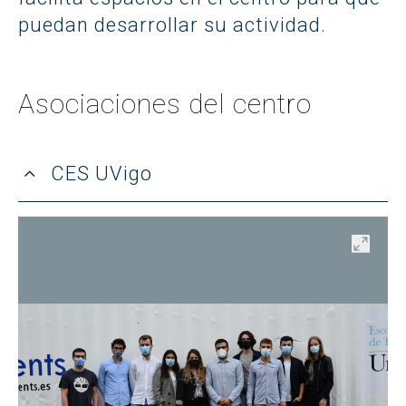
puedan desarrollar su actividad.
Asociaciones del centro
CES UVigo
ir
Abrir