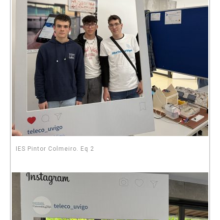
IES Pintor Colmeiro. Eq 2