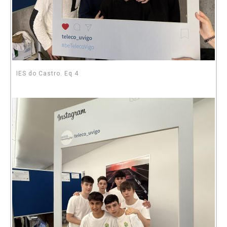
IES do Castro. Eq 4