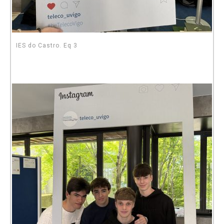
IES do Castro. Eq 3