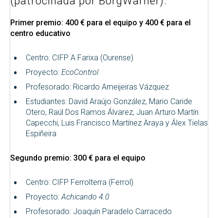
(patrocinada por BorgWarner):
Primer premio: 400 € para el equipo y 400 € para el
centro educativo
Centro: CIFP A Farixa (Ourense)
Proyecto:
EcoControl
Profesorado: Ricardo Ameijeiras Vázquez
Estudiantes: David Araújo González, Mario Caride
Otero, Raúl Dos Ramos Álvarez, Juan Arturo Martín
Capecchi, Luis Francisco Martínez Araya y Álex Tielas
Espiñeira
Segundo premio: 300 € para el equipo
Centro: CIFP Ferrolterra (Ferrol)
Proyecto:
Achicando 4.0
Profesorado: Joaquín Paradelo Carracedo