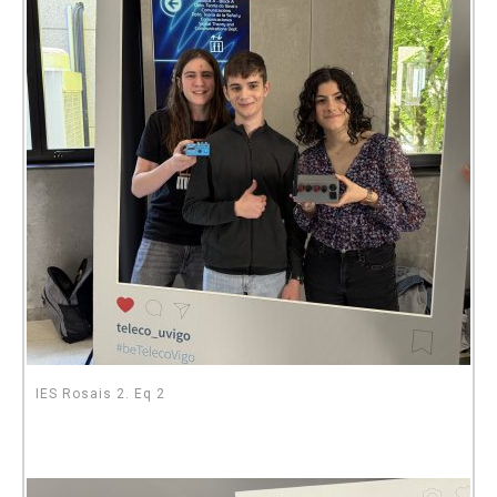
IES Rosais 2. Eq 2