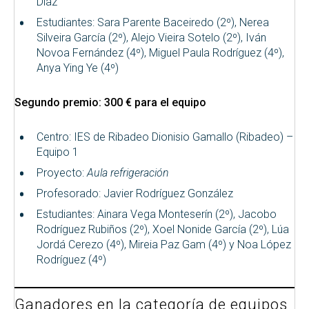
Díaz
Estudiantes: Sara Parente Baceiredo (2º), Nerea
Silveira García (2º), Alejo Vieira Sotelo (2º), Iván
Novoa Fernández (4º), Miguel Paula Rodríguez (4º),
Anya Ying Ye (4º)
Segundo premio: 300 € para el equipo
Centro: IES de Ribadeo Dionisio Gamallo (Ribadeo) –
Equipo 1
Proyecto:
Aula refrigeración
Profesorado: Javier Rodríguez González
Estudiantes: Ainara Vega Monteserín (2º), Jacobo
Rodríguez Rubiños (2º), Xoel Nonide García (2º), Lúa
Jordá Cerezo (4º), Mireia Paz Gam (4º) y Noa López
Rodríguez (4º)
Ganadores en la categoría de equipos