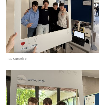
IES Castelao