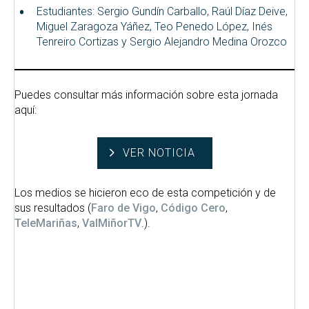
Estudiantes: Sergio Gundín Carballo, Raúl Díaz Deive,
Miguel Zaragoza Yáñez, Teo Penedo López, Inés
Tenreiro Cortizas y Sergio Alejandro Medina Orozco
Puedes consultar más información sobre esta jornada
aquí:
VER NOTICIA
Los medios se hicieron eco de esta competición y de
sus resultados (
Faro de Vigo
,
Código Cero
,
TeleMariñas
,
ValMiñorTV
.).