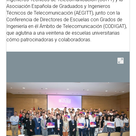
Asociación Española de Graduados y Ingenieros
Técnicos de Telecomunicación (AEGITT), junto con la
Conferencia de Directores de Escuelas con Grados de
Ingeniería en él Ámbito de Telecomunicación (CODIGAT),
que aglutina a una veintena de escuelas universitarias
cómo patrocinadoras y colaboradoras.
ir
Abrir