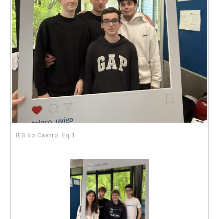
IES do Castro. Eq 1