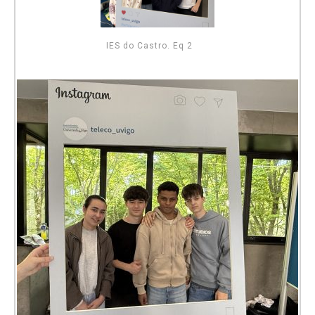
IES do Castro. Eq 2