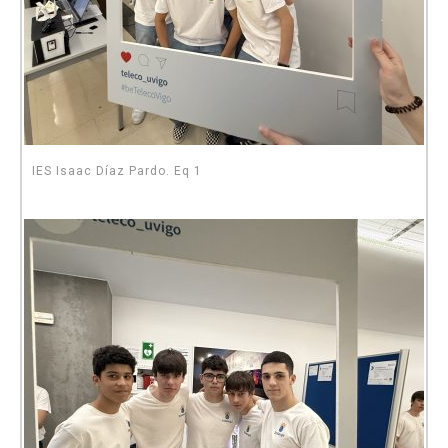
IES Isaac Díaz Pardo. Eq 1