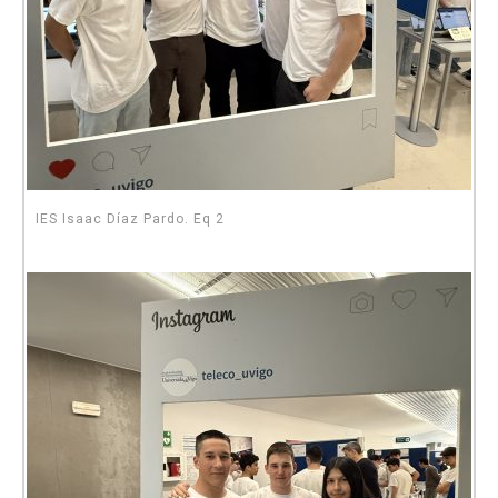
IES Isaac Díaz Pardo. Eq 2