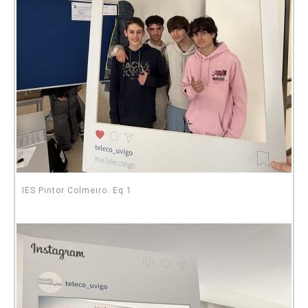
IES Pintor Colmeiro. Eq 1