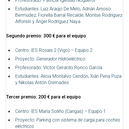
Profesorado: Patricia Iglesias Noguerol
Estudiantes: Luiz Araújo De Melo, Adrián Arnoso
Bermúdez, Fiorella Barral Recalde, Montse Rodríguez
Alfonsín y Ángel Rodríguez Naya
Segundo premio: 300 € para el equipo
Centro: IES Rosais 2 (Vigo) – Equipo 2
Proyecto:
Generador Hidroeléctrico
Profesorado: Víctor Gerardo Ronco García
Estudiantes: Alicia Montalvo Cendón, Xián Pena Puza
y Nikolas Antón Cremades
Tercer premio: 200 € para el equipo
Centro: IES María Soliño (Cangas) – Equipo 1
Proyecto:
Parking con sistema de carga para coches
eléctricos