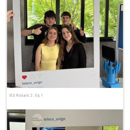
IES Rosais 2. Eq 1