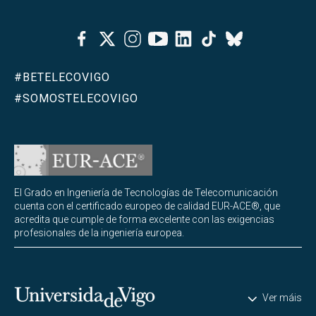
Facebook
Twitter
Instagram
Youtube
Linkedin
Tiktok
Bluesky
#BETELECOVIGO
#SOMOSTELECOVIGO
El Grado en Ingeniería de Tecnologías de Telecomunicación
cuenta con el certificado europeo de calidad EUR-ACE®, que
acredita que cumple de forma excelente con las exigencias
profesionales de la ingeniería europea.
Universidade de Vigo
Ver máis