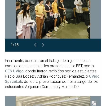
1/18
Finalmente, conocieron el trabajo de algunas de las
asociaciones estudiantiles presentes en la EET, como
CES UVigo
, donde fueron recibidos por los estudiantes
Pablo Saa López y Adrián Rodríguez Fernández, o
UVigo
SpaceLab
, donde la presentación corriói a cargo de los
estudiantes Alejandro Camanzo y Manuel Diz.
ir
Abrir