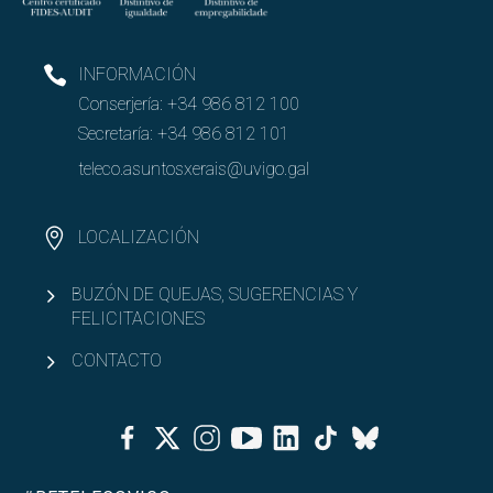
INFORMACIÓN
Conserjería:
+34 986 812 100
Secretaría:
+34 986 812 101
teleco.asuntosxerais@uvigo.gal
LOCALIZACIÓN
BUZÓN DE QUEJAS, SUGERENCIAS Y
FELICITACIONES
CONTACTO
Facebook
Twitter
Instagram
Youtube
Linkedin
Tiktok
Bluesky