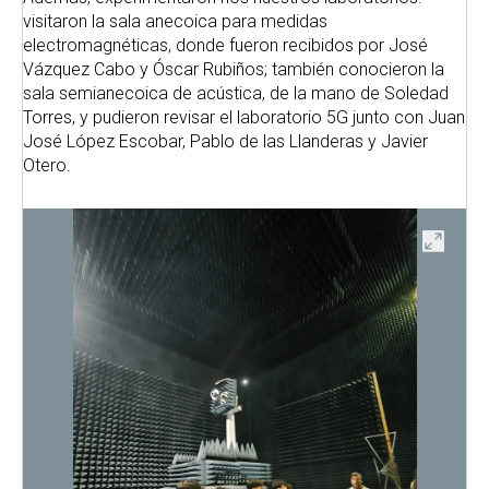
visitaron la sala anecoica para medidas
electromagnéticas, donde fueron recibidos por José
Vázquez Cabo y Óscar Rubiños; también conocieron la
sala semianecoica de acústica, de la mano de Soledad
Torres, y pudieron revisar el laboratorio 5G junto con Juan
José López Escobar, Pablo de las Llanderas y Javier
Otero.
ir
Abrir