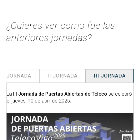
¿
Quieres ver como fue las
anteriores jornadas?
I JORNADA
II JORNADA
III JORNADA
La
III Jornada de Puertas Abiertas de Teleco
se celebró
el jueves, 10 de abril de 2025.