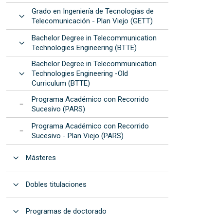
Grado en Ingeniería de Tecnologías de
Abrir
Telecomunicación - Plan Viejo (GETT)
Bachelor Degree in Telecommunication
Abrir
Technologies Engineering (BTTE)
Bachelor Degree in Telecommunication
Abrir
Technologies Engineering -Old
Curriculum (BTTE)
Programa Académico con Recorrido
Sucesivo (PARS)
Programa Académico con Recorrido
Sucesivo - Plan Viejo (PARS)
Abrir
Másteres
Abrir
Dobles titulaciones
Abrir
Programas de doctorado