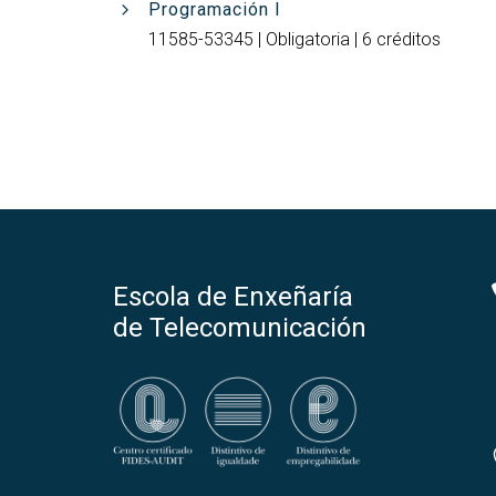
Programación I
11585-53345 | Obligatoria | 6 créditos
Escola de Enxeñaría
de Telecomunicación