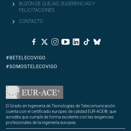
BUZÓN DE QUEJAS, SUGERENCIAS Y
FELICITACIONES
CONTACTO
Facebook
Twitter
Instagram
Youtube
Linkedin
Tiktok
Bluesky
#BETELECOVIGO
#SOMOSTELECOVIGO
El Grado en Ingeniería de Tecnologías de Telecomunicación
cuenta con el certificado europeo de calidad EUR-ACE®, que
acredita que cumple de forma excelente con las exigencias
profesionales de la ingeniería europea.