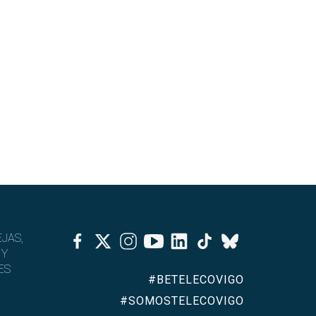
Facebook
Twitter
Instagram
Youtube
Linkedin
Tiktok
JAS,
Bluesky
 Y
ES
#BETELECOVIGO
#SOMOSTELECOVIGO