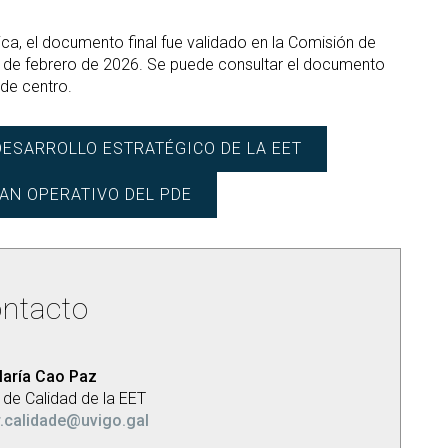
ica, el documento final fue validado en la Comisión de
8 de febrero de 2026. Se puede consultar el documento
 de centro.
ESARROLLO ESTRATÉGICO DE LA EET
AN OPERATIVO DEL PDE
ntacto
aría Cao Paz
 de Calidad de la EET
r.calidade@uvigo.gal