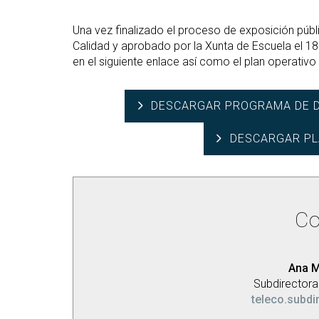
Una vez finalizado el proceso de exposición públ
Calidad y aprobado por la Xunta de Escuela el 1
en el siguiente enlace así como el plan operativo
DESCARGAR PROGRAMA DE D
DESCARGAR PL
Co
Ana M
Subdirectora
teleco.subdi