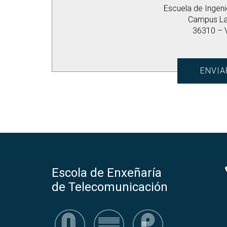
Escuela de Ingen
Campus L
36310 – 
ENVIA
Escola de Enxeñaría
de Telecomunicación