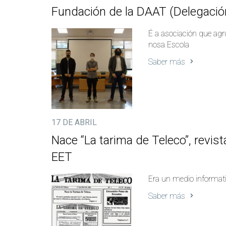
Fundación de la DAAT (Delegació
É a asociación que ag
nosa Escola
Saber más
17 DE ABRIL
Nace “La tarima de Teleco”, revis
EET
Era un medio informati
Saber más