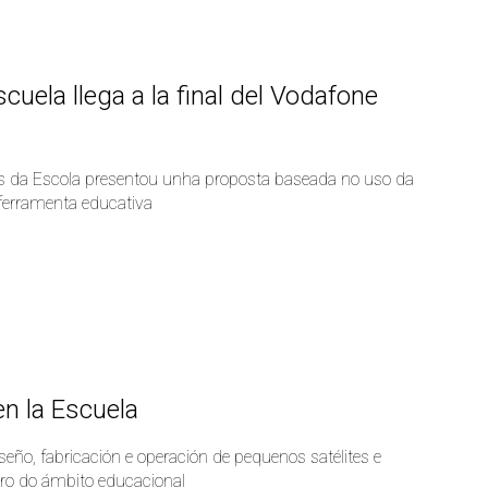
cuela llega a la final del Vodafone
s da Escola presentou unha proposta baseada no uso da
 ferramenta educativa
n la Escuela
eño, fabricación e operación de pequenos satélites e
tro do ámbito educacional