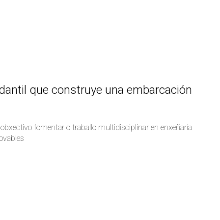
dantil que construye una embarcación
obxectivo fomentar o traballo multidisciplinar en enxeñaría
novables