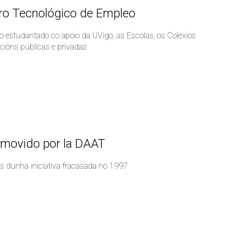
Foro Tecnológico de Empleo
o estudantado co apoio da UVigo, as Escolas, os Colexios
tucións públicas e privadas
romovido por la DAAT
s dunha iniciativa fracasada no 1997