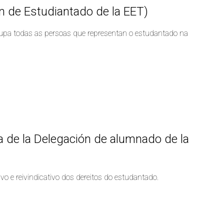
n de Estudiantado de la EET)
rupa todas as persoas que representan o estudantado na
ta de la Delegación de alumnado de la
vo e reivindicativo dos dereitos do estudantado.