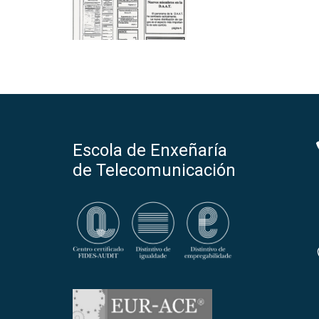
Escola de Enxeñaría
de Telecomunicación