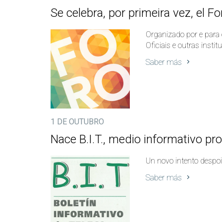
Se celebra, por primeira vez, el 
Organizado por e para 
Oficiais e outras insti
Saber más
1 DE OUTUBRO
Nace B.I.T., medio informativo p
Un novo intento despoi
Saber más