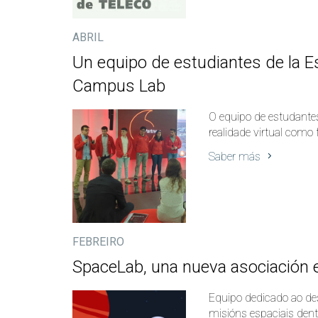
ABRIL
Un equipo de estudiantes de la Es
Campus Lab
O equipo de estudante
realidade virtual como
Saber más
FEBREIRO
SpaceLab, una nueva asociación e
Equipo dedicado ao des
misións espaciais den