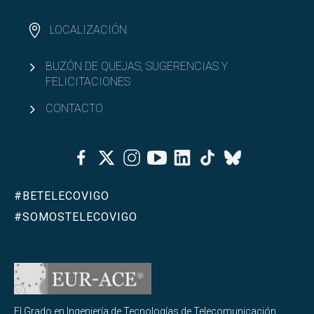
LOCALIZACIÓN
BUZÓN DE QUEJAS, SUGERENCIAS Y
FELICITACIONES
CONTACTO
Facebook
Twitter
Instagram
Youtube
Linkedin
Tiktok
Bluesky
#BETELECOVIGO
#SOMOSTELECOVIGO
El Grado en Ingeniería de Tecnologías de Telecomunicación