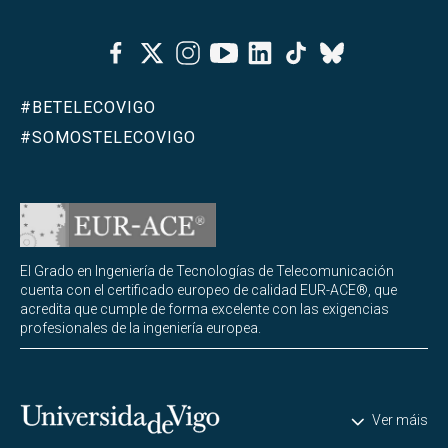
Facebook
Twitter
Instagram
Youtube
Linkedin
Tiktok
Bluesky
#BETELECOVIGO
#SOMOSTELECOVIGO
El Grado en Ingeniería de Tecnologías de Telecomunicación
cuenta con el certificado europeo de calidad EUR-ACE®, que
acredita que cumple de forma excelente con las exigencias
profesionales de la ingeniería europea.
Universidade de Vigo
Ver máis