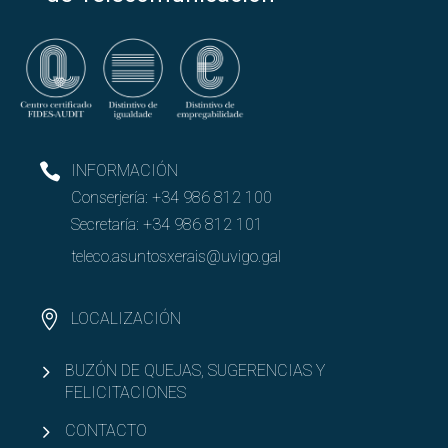
INFORMACIÓN
Conserjería:
+34 986 812 100
Secretaría:
+34 986 812 101
teleco.asuntosxerais@uvigo.gal
LOCALIZACIÓN
BUZÓN DE QUEJAS, SUGERENCIAS Y
FELICITACIONES
CONTACTO