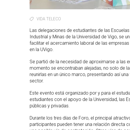
VIDA TELECO
Las delegaciones de estudiantes de las Escuelas
Industrial y Minas de la Universidad de Vigo, se u
facilitar el acercamiento laboral de las empresas a
en la UVigo.
Se partió de la necesidad de aproximarse a las 
momento se encontraban alejadas, no solo de la U
reunirlas en un único marco, presentando así una 
sector.
Este evento está organizado por y para el estudia
estudiantes con el apoyo de la Universidad, las Es
públicas y privadas.
Durante los tres días de Foro, el principal atrac
participantes pueden tener una relación directa c