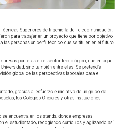
 Técnicas Superiores de Ingeniería de Telecomunicación,
nieron para trabajar en un proyecto que tiene por objetivo
 las personas un perfil técnico que se titulen en el futuro
empresas punteras en el sector tecnológico, que en aquel
niversidad, sino también entre ellas. Se pretendía
visión global de las perspectivas laborales para el
ntado, gracias al esfuerzo e iniciativa de un grupo de
cuelas, los Colegios Oficiales y otras instituciones
tivo se encuentra en los stands, donde empresas
on el estudiantado, recogiendo currículos y agilizando así