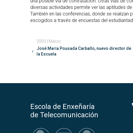
una posible vía de contratación. Otras vías de c
diversas actividades permite ver las aptitudes de
También en las conferencias, donde se realizan 
escogidos a través de encuestas del estudiantad
2003 | Marzo
José María Pousada Carballo, nuevo director de
la Escuela
Escola de Enxeñaría
de Telecomunicación