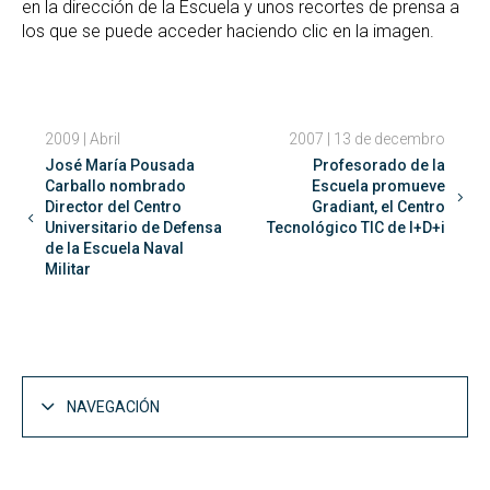
en la dirección de la Escuela y unos recortes de prensa a
los que se puede acceder haciendo clic en la imagen.
2009 | Abril
2007 | 13 de decembro
José María Pousada
Profesorado de la
Carballo nombrado
Escuela promueve
Director del Centro
Gradiant, el Centro
Universitario de Defensa
Tecnológico TIC de I+D+i
de la Escuela Naval
Militar
NAVEGACIÓN