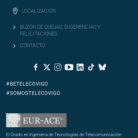
LOCALIZACIÓN
BUZÓN DE QUEJAS, SUGERENCIAS Y
FELICITACIONES
CONTACTO
Facebook
Twitter
Instagram
Youtube
Linkedin
Tiktok
Bluesky
#BETELECOVIGO
#SOMOSTELECOVIGO
El Grado en Ingeniería de Tecnologías de Telecomunicación