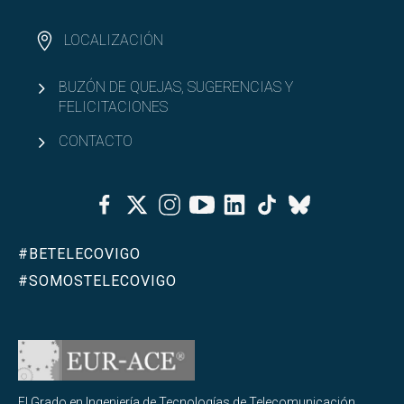
LOCALIZACIÓN
BUZÓN DE QUEJAS, SUGERENCIAS Y
FELICITACIONES
CONTACTO
Facebook
Twitter
Instagram
Youtube
Linkedin
Tiktok
Bluesky
#BETELECOVIGO
#SOMOSTELECOVIGO
El Grado en Ingeniería de Tecnologías de Telecomunicación