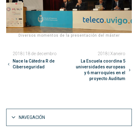
Diversos momentos de la presentación del máster
2018 | 18 de decembro
2018 | Xaneiro
Nace la Cátedra R de
La Escuela coordina 5
Ciberseguridad
universidades europeas
y 6 marroquíes en el
proyecto Auditum
NAVEGACIÓN