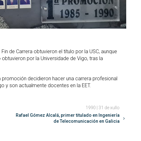
in de Carrera obtuvieron el título por la USC, aunque
o obtuvieron por la Universidade de Vigo, tras la
a promoción decidieron hacer una carrera profesional
igo y son actualmente docentes en la EET.
1990 | 31 de xullo
Rafael Gómez Alcalá, primer titulado en Ingeniería
de Telecomunicación en Galicia