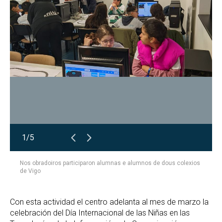
1/5
Nos obradoiros participaron alumnas e alumnos de dous colexios
de Vigo
Con esta actividad el centro adelanta al mes de marzo la
celebración del Día Internacional de las Niñas en las