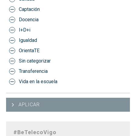
Captación
Docencia
I+D+i
Igualdad
OrientaTE
Sin categorizar
Transferencia
Vida en la escuela
APLICAR
#BeTelecoVigo