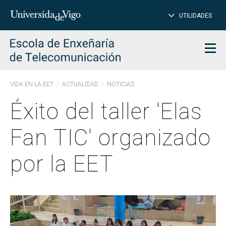
CE
Insertar
UTILIDADES
BUSCAR
palabras
para
char
buscar
Men
VIDA EN LA EET
ACTUALIDAD
NOTICIAS
Éxito del taller 'Elas
Fan TIC' organizado
por la EET