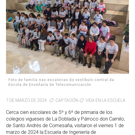
Foto de familia nas escaleiras do vestíbulo central da
Escola de Enxeñaría de Telecomunicación
7 DE MARZO DE 2024
CAPTACIÓN
VIDA EN LA ESCUELA
Cerca cien escolares de 5º y 6º de primaria de los
colegios vigueses de La Doblada y Párroco don Camilo,
de Santo Andrés de Comesaña, visitaron el viernes 1 de
marzo de 2024 la Escuela de Ingeniería de