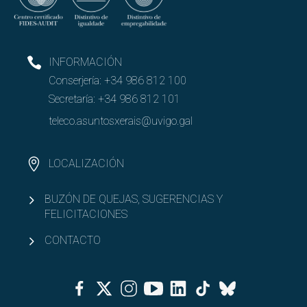
INFORMACIÓN
Conserjería:
+34 986 812 100
Secretaría:
+34 986 812 101
teleco.asuntosxerais@uvigo.gal
LOCALIZACIÓN
BUZÓN DE QUEJAS, SUGERENCIAS Y
FELICITACIONES
CONTACTO
Facebook
Twitter
Instagram
Youtube
Linkedin
Tiktok
Bluesky