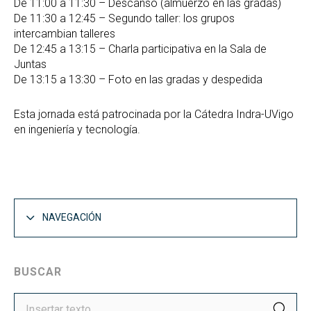
De 11:00 a 11:30 – Descanso (almuerzo en las gradas)
De 11:30 a 12:45 – Segundo taller: los grupos
intercambian talleres
De 12:45 a 13:15 – Charla participativa en la Sala de
Juntas
De 13:15 a 13:30 – Foto en las gradas y despedida
Esta jornada está patrocinada por la Cátedra Indra-UVigo
en ingeniería y tecnología.
NAVEGACIÓN
BUSCAR
BUS