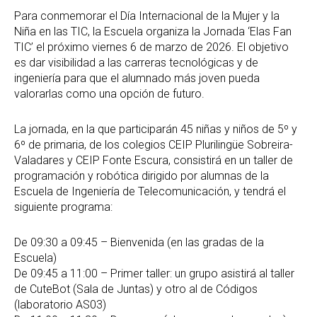
Para conmemorar el Día Internacional de la Mujer y la
Niña en las TIC, la Escuela organiza la Jornada ‘Elas Fan
TIC’ el próximo viernes 6 de marzo de 2026. El objetivo
es dar visibilidad a las carreras tecnológicas y de
ingeniería para que el alumnado más joven pueda
valorarlas como una opción de futuro.
La jornada, en la que participarán 45 niñas y niños de 5º y
6º de primaria, de los colegios CEIP Plurilingüe Sobreira-
Valadares y CEIP Fonte Escura, consistirá en un taller de
programación y robótica dirigido por alumnas de la
Escuela de Ingeniería de Telecomunicación, y tendrá el
siguiente programa:
De 09:30 a 09:45 – Bienvenida (en las gradas de la
Escuela)
De 09:45 a 11:00 – Primer taller: un grupo asistirá al taller
de CuteBot (Sala de Juntas) y otro al de Códigos
(laboratorio AS03)