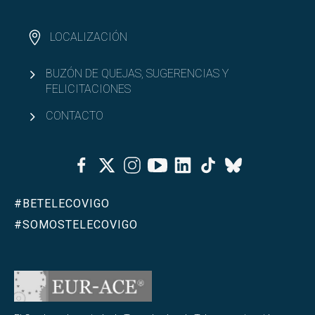
LOCALIZACIÓN
BUZÓN DE QUEJAS, SUGERENCIAS Y
FELICITACIONES
CONTACTO
Facebook
Twitter
Instagram
Youtube
Linkedin
Tiktok
Bluesky
#BETELECOVIGO
#SOMOSTELECOVIGO