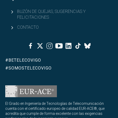
BUZÓN DE QUEJAS, SUGERENCIAS Y
FELICITACIONES
CONTACTO
Facebook
Twitter
Instagram
Youtube
Linkedin
Tiktok
Bluesky
#BETELECOVIGO
#SOMOSTELECOVIGO
El Grado en Ingeniería de Tecnologías de Telecomunicación
cuenta con el certificado europeo de calidad EUR-ACE®, que
acredita que cumple de forma excelente con las exigencias