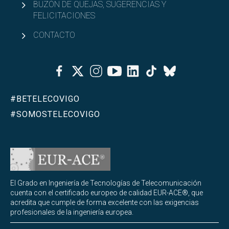
BUZÓN DE QUEJAS, SUGERENCIAS Y
FELICITACIONES
CONTACTO
Facebook
Twitter
Instagram
Youtube
Linkedin
Tiktok
Bluesky
#BETELECOVIGO
#SOMOSTELECOVIGO
El Grado en Ingeniería de Tecnologías de Telecomunicación
cuenta con el certificado europeo de calidad EUR-ACE®, que
acredita que cumple de forma excelente con las exigencias
profesionales de la ingeniería europea.