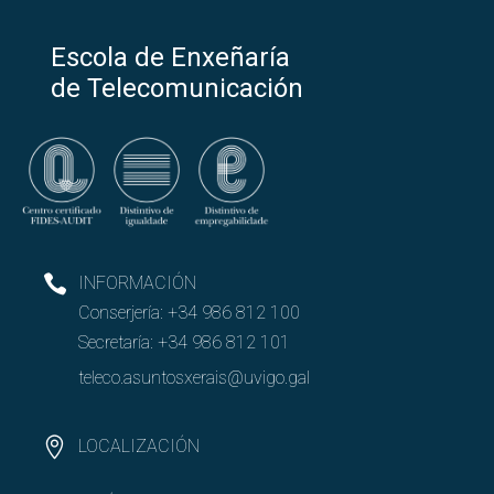
Escola de Enxeñaría
de Telecomunicación
INFORMACIÓN
Conserjería:
+34 986 812 100
Secretaría:
+34 986 812 101
teleco.asuntosxerais@uvigo.gal
LOCALIZACIÓN