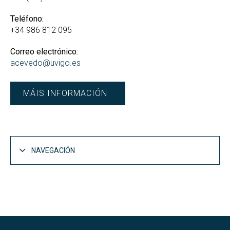
Teléfono:
+34 986 812 095
Correo electrónico:
acevedo@uvigo.es
MÁIS INFORMACIÓN
NAVEGACIÓN
Personal Docente e Investigador