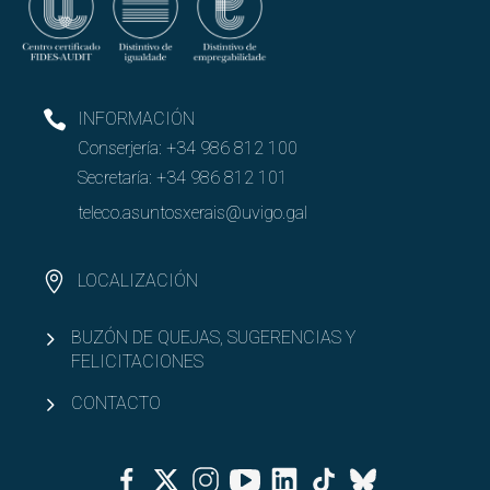
INFORMACIÓN
Conserjería:
+34 986 812 100
Secretaría:
+34 986 812 101
teleco.asuntosxerais@uvigo.gal
LOCALIZACIÓN
BUZÓN DE QUEJAS, SUGERENCIAS Y
FELICITACIONES
CONTACTO
Facebook
Twitter
Instagram
Youtube
Linkedin
Tiktok