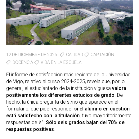
12 DE DICIEMBRE DE 2025
CALIDAD
CAPTACIÓN
DOCENCIA
VIDA EN LA ESCUELA
El informe de satisfacción más reciente de la Universidad
de Vigo, relativo al curso 2024-2025, revela que, por lo
general, el estudiantado de la institución viguesa
valora
positivamente los diferentes estudios de grado
. De
hecho, la única pregunta de si/no que aparece en el
formulario, que pide responder
si el alumno en cuestión
está satisfecho con la titulación
, tuvo mayoritariamente
respuestas de ‘sí’.
Sólo seis grados bajan del 70% de
respuestas positivas
.