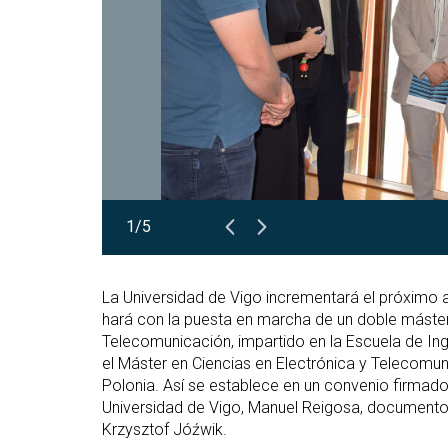
1/5
La Universidad de Vigo incrementará el próximo añ
hará con la puesta en marcha de un doble máster
Telecomunicación, impartido en la Escuela de Ing
el Máster en Ciencias en Electrónica y Telecomun
Polonia. Así se establece en un convenio firmado 
Universidad de Vigo, Manuel Reigosa, document
Krzysztof Jóźwik.