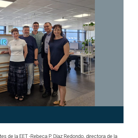
tes de la EET -Rebeca P. Díaz Redondo, directora de la