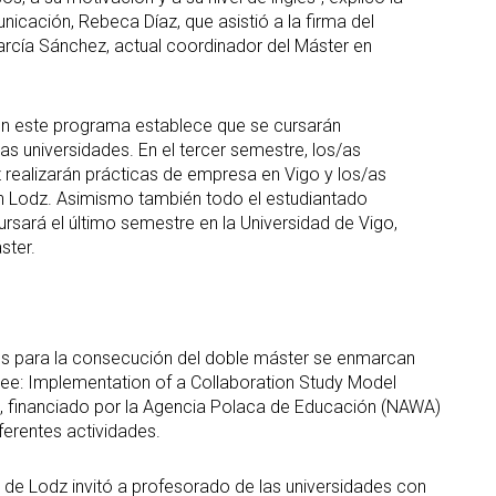
nicación, Rebeca Díaz, que asistió a la firma del
cía Sánchez, actual coordinador del Máster en
 en este programa establece que se cursarán
s universidades. En el tercer semestre, los/as
z realizarán prácticas de empresa en Vigo y los/as
 en Lodz. Asimismo también todo el estudiantado
rsará el último semestre en la Universidad de Vigo,
ster.
os para la consecución del doble máster se enmarcan
ee: Implementation of a Collaboration Study Model
, financiado por la Agencia Polaca de Educación (NAWA)
ferentes actividades.
a de Lodz invitó a profesorado de las universidades con