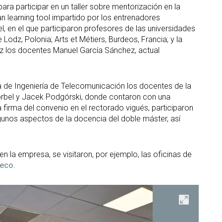
ara participar en un taller sobre mentorización en la
n learning tool impartido por los entrenadores
l, en el que participaron profesores de las universidades
 Lodz, Polonia; Arts et Métiers, Burdeos, Francia; y la
dz los docentes Manuel García Sánchez, actual
a de Ingeniería de Telecomunicación los docentes de la
Korbel y Jacek Podgórski, donde contaron con una
 firma del convenio en el rectorado vigués, participaron
lgunos aspectos de la docencia del doble máster, así
 la empresa, se visitaron, por ejemplo, las oficinas de
leco
.
Abrir