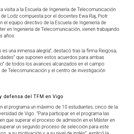
a visita a la Escuela de Ingeniería de Telecomunicación
 de Lodz compuesta por el docentes Ewa Raj, Piotr
el equipo directivo de la Escuela de Ingeniería de
er en Ingeniería de Telecomunicación, vienen trabajando
os años.
 es una inmensa alegría”, destacó tras la firma Reigosa,
unidades” que suponen estos acuerdos para ambas
oso” de todos los avances alcanzados en el campo
a de Telecomunicación y el centro de investigación
 y defensa del TFM en Vigo
en el programa un máximo de 10 estudiantes, cinco de la
versidad de Vigo. “Para participar en el programa las
nen que superar el proceso de admisión en el Máster en
í, superar un segundo proceso de selección para este
 a su motivación y a su nivel de inglés”, explicó la