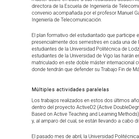
directora de la Escuela de Ingeniería de Telecomu
convenio acompañada por el profesor Manuel Gar
Ingeniería de Telecomunicación.
El plan formativo del estudiantado que participe
presencialmente dos semestres en cada una de la
estudiantes de la Universidad Politécnica de Lod
estudiantes de la Universidad de Vigo las harán
matriculado en este doble máster internacional cu
donde tendrán que defender su Trabajo Fin de Má
Múltiples actividades paralelas
Los trabajos realizados en estos dos últimos añ
dentro del proyecto ActiveD2 (Active DoubleDegr
Based on Active Teaching and Learning Methods)
y, al amparo del cual, se están llevando a cabo di
El pasado mes de abril, la Universidad Politécnic