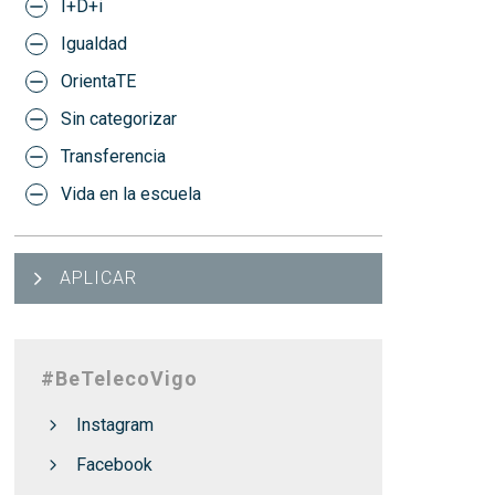
I+D+i
Igualdad
OrientaTE
Sin categorizar
Transferencia
Vida en la escuela
APLICAR
#BeTelecoVigo
Instagram
Facebook