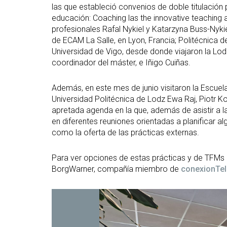
las que estableció convenios de doble titulación p
educación: Coaching las the innovative teaching a
profesionales Rafal Nykiel y Katarzyna Buss-Nykie
de ECAM La Salle, en Lyon, Francia; Politécnica de
Universidad de Vigo, desde donde viajaron la Lo
coordinador del máster, e Iñigo Cuiñas.
Además, en este mes de junio visitaron la Escuel
Universidad Politécnica de Lodz Ewa Raj, Piotr 
apretada agenda en la que, además de asistir a la
en diferentes reuniones orientadas a planificar a
como la oferta de las prácticas externas.
Para ver opciones de estas prácticas y de TFMs en
BorgWarner, compañía miembro de
conexionTe
Abrir