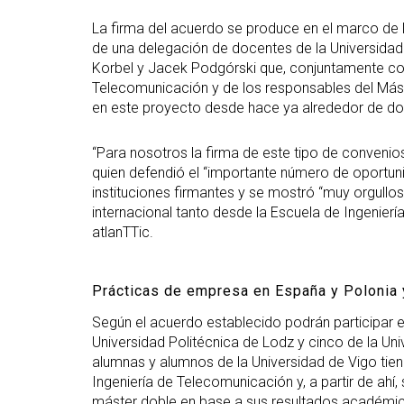
La firma del acuerdo se produce en el marco de l
de una delegación de docentes de la Universidad
Korbel y Jacek Podgórski que, conjuntamente con 
Telecomunicación y de los responsables del Mást
en este proyecto desde hace ya alrededor de d
“Para nosotros la firma de este tipo de convenios
quien defendió el “importante número de oport
instituciones firmantes y se mostró “muy orgull
internacional tanto desde la Escuela de Ingenierí
atlanTTic.
Prácticas de empresa en España y Polonia
Según el acuerdo establecido podrán participar 
Universidad Politécnica de Lodz y cinco de la Uni
alumnas y alumnos de la Universidad de Vigo tie
Ingeniería de Telecomunicación y, a partir de ah
máster doble en base a sus resultados académicos,