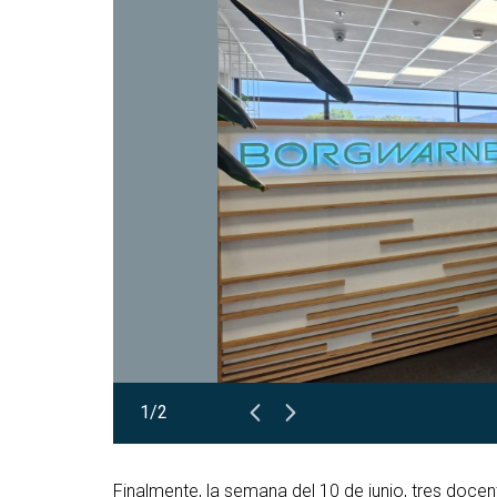
1/2
Finalmente, la semana del 10 de junio, tres docen