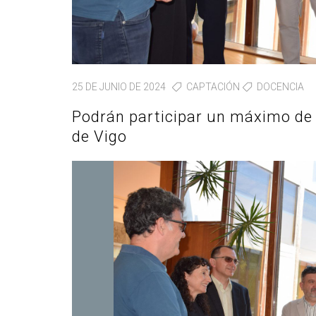
25 DE JUNIO DE 2024
CAPTACIÓN
DOCENCIA
Podrán participar un máximo de 
de Vigo
Abrir