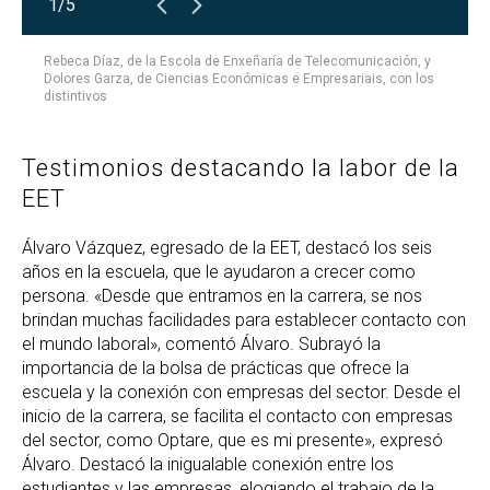
1/5
Rebeca Díaz, de la Escola de Enxeñaría de Telecomunicación, y
Dolores Garza, de Ciencias Económicas e Empresariais, con los
distintivos
Testimonios destacando la labor de la
EET
Álvaro Vázquez, egresado de la EET, destacó los seis
años en la escuela, que le ayudaron a crecer como
persona. «Desde que entramos en la carrera, se nos
brindan muchas facilidades para establecer contacto con
el mundo laboral», comentó Álvaro. Subrayó la
importancia de la bolsa de prácticas que ofrece la
escuela y la conexión con empresas del sector. Desde el
inicio de la carrera, se facilita el contacto con empresas
del sector, como Optare, que es mi presente», expresó
Álvaro. Destacó la inigualable conexión entre los
estudiantes y las empresas, elogiando el trabajo de la