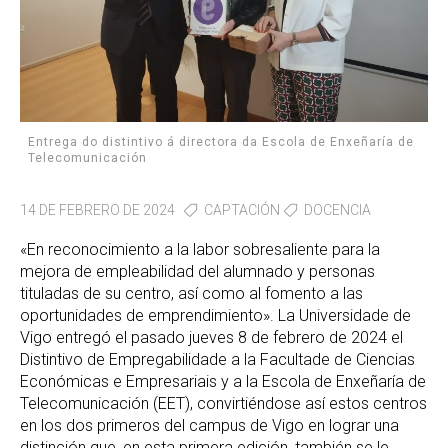
Entrega do distintivo á directora da Escola de Enxeñaría de
Telecomunicación
14 DE FEBRERO DE 2024
CAPTACIÓN
DOCENCIA
«En reconocimiento a la labor sobresaliente para la
mejora de empleabilidad del alumnado y personas
tituladas de su centro, así como al fomento a las
oportunidades de emprendimiento». La Universidade de
Vigo entregó el pasado jueves 8 de febrero de 2024 el
Distintivo de Empregabilidade a la Facultade de Ciencias
Económicas e Empresariais y a la Escola de Enxeñaría de
Telecomunicación (EET), convirtiéndose así estos centros
en los dos primeros del campus de Vigo en lograr una
distinción que, en esta primera edición, también se le