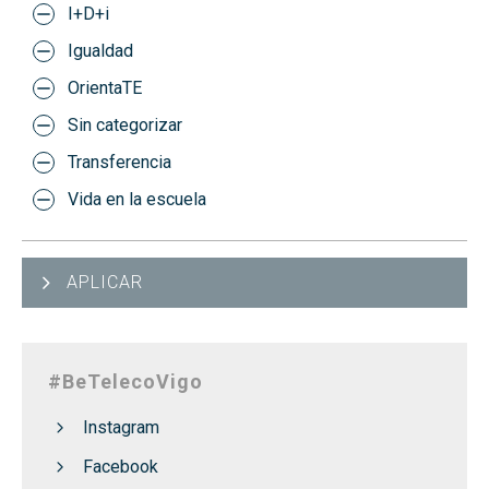
I+D+i
Igualdad
OrientaTE
Sin categorizar
Transferencia
Vida en la escuela
APLICAR
#BeTelecoVigo
Instagram
Facebook