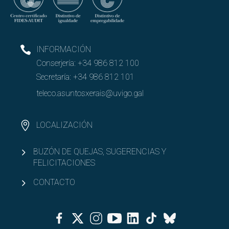
INFORMACIÓN
Conserjería:
+34 986 812 100
Secretaría:
+34 986 812 101
teleco.asuntosxerais@uvigo.gal
LOCALIZACIÓN
BUZÓN DE QUEJAS, SUGERENCIAS Y
FELICITACIONES
CONTACTO
Facebook
Twitter
Instagram
Youtube
Linkedin
Tiktok
Bluesky