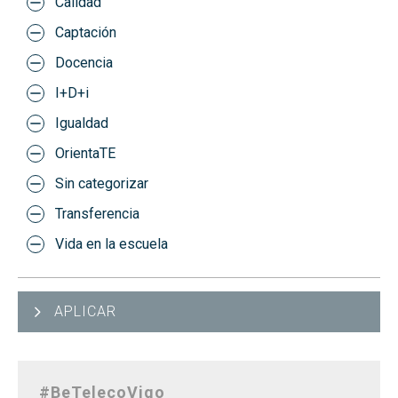
Calidad
Captación
Docencia
I+D+i
Igualdad
OrientaTE
Sin categorizar
Transferencia
Vida en la escuela
APLICAR
#BeTelecoVigo