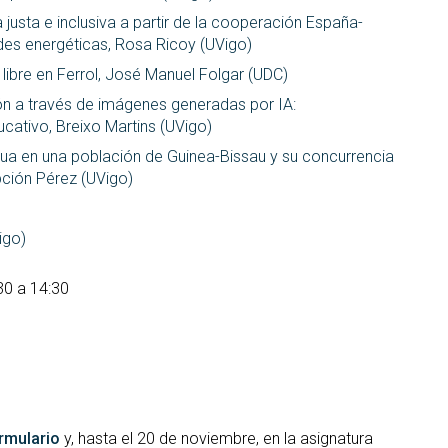
 justa e inclusiva a partir de la cooperación España-
es energéticas, Rosa Ricoy (UVigo)
libre en Ferrol, José Manuel Folgar (UDC)
ón a través de imágenes generadas por IA:
ucativo, Breixo Martins (UVigo)
ua en una población de Guinea-Bissau y su concurrencia
ción Pérez (UVigo)
igo)
30 a 14:30
rmulario
y, hasta el 20 de noviembre, en la asignatura