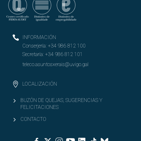
INFORMACIÓN
Conserjería:
+34 986 812 100
Secretaría:
+34 986 812 101
teleco.asuntosxerais@uvigo.gal
LOCALIZACIÓN
BUZÓN DE QUEJAS, SUGERENCIAS Y
FELICITACIONES
CONTACTO
Facebook
Twitter
Instagram
Youtube
Linkedin
Tiktok