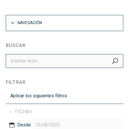
NAVEGACIÓN
BUSCAR
BUS
FILTRAR
Aplicar los siguientes filtros
FECHAS
Desde: