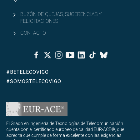
BUZÓN DE QUEJAS, SUGERENCIAS Y
FELICITACIONES
CONTACTO
Facebook
Twitter
Instagram
Youtube
Linkedin
Tiktok
Bluesky
#BETELECOVIGO
#SOMOSTELECOVIGO
El Grado en Ingeniería de Tecnologías de Telecomunicación
cuenta con el certificado europeo de calidad EUR-ACE®, que
acredita que cumple de forma excelente con las exigencias