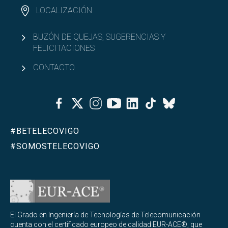
LOCALIZACIÓN
BUZÓN DE QUEJAS, SUGERENCIAS Y
FELICITACIONES
CONTACTO
Facebook
Twitter
Instagram
Youtube
Linkedin
Tiktok
Bluesky
#BETELECOVIGO
#SOMOSTELECOVIGO
El Grado en Ingeniería de Tecnologías de Telecomunicación
cuenta con el certificado europeo de calidad EUR-ACE®, que