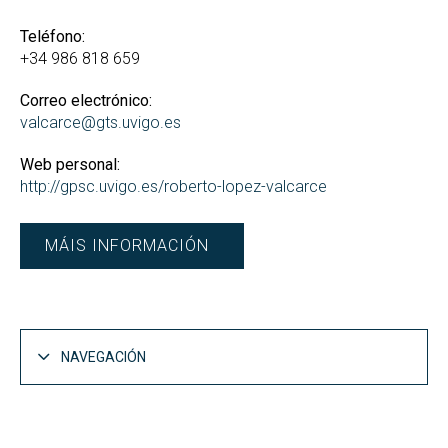
Teléfono:
+34 986 818 659
Correo electrónico:
valcarce@gts.uvigo.es
Web personal:
http://gpsc.uvigo.es/roberto-lopez-valcarce
MÁIS INFORMACIÓN
NAVEGACIÓN
Personal Docente e Investigador