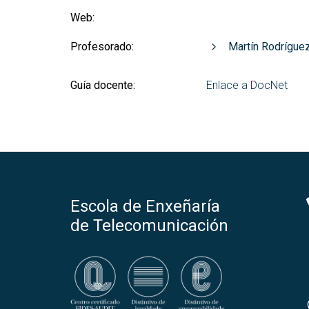
Web:
Profesorado:
Martín Rodrígue
Guía docente:
Enlace a DocNet
Escola de Enxeñaría
de Telecomunicación