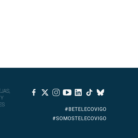
Facebook
Twitter
Instagram
Youtube
Linkedin
Tiktok
JAS,
Bluesky
 Y
ES
#BETELECOVIGO
#SOMOSTELECOVIGO