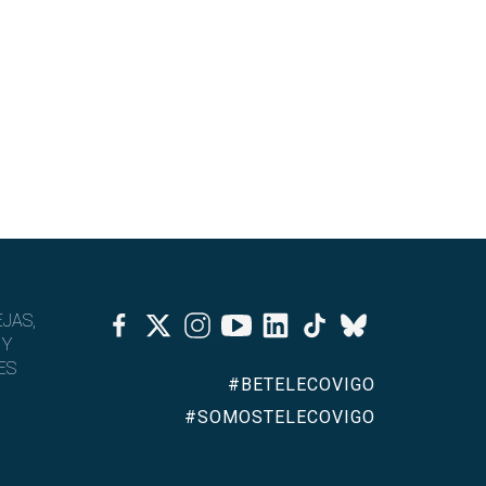
Facebook
Twitter
Instagram
Youtube
Linkedin
Tiktok
JAS,
Bluesky
 Y
ES
#BETELECOVIGO
#SOMOSTELECOVIGO