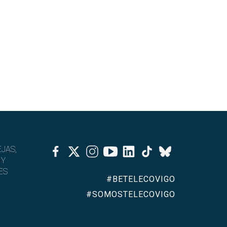
Facebook
Twitter
Instagram
Youtube
Linkedin
Tiktok
JAS,
Bluesky
 Y
ES
#BETELECOVIGO
#SOMOSTELECOVIGO