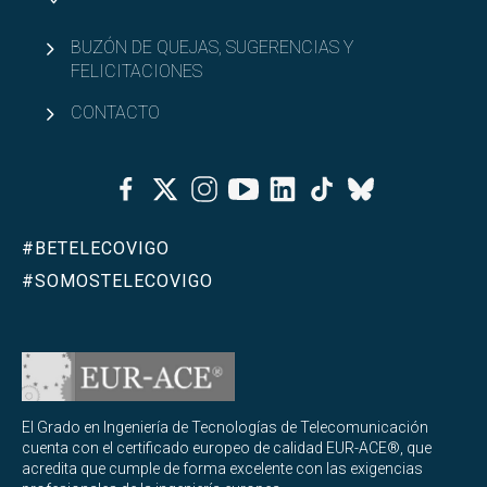
BUZÓN DE QUEJAS, SUGERENCIAS Y
FELICITACIONES
CONTACTO
Facebook
Twitter
Instagram
Youtube
Linkedin
Tiktok
Bluesky
#BETELECOVIGO
#SOMOSTELECOVIGO
El Grado en Ingeniería de Tecnologías de Telecomunicación
cuenta con el certificado europeo de calidad EUR-ACE®, que
acredita que cumple de forma excelente con las exigencias