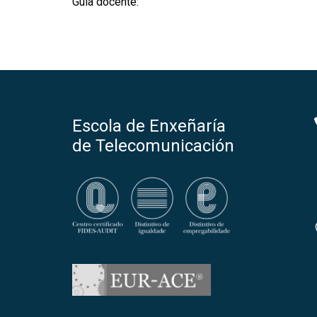
Guía docente:
Escola de Enxeñaría
de Telecomunicación