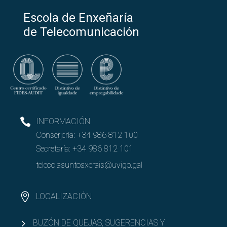
Escola de Enxeñaría
de Telecomunicación
INFORMACIÓN
Conserjería:
+34 986 812 100
Secretaría:
+34 986 812 101
teleco.asuntosxerais@uvigo.gal
LOCALIZACIÓN
BUZÓN DE QUEJAS, SUGERENCIAS Y