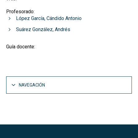
Profesorado:
López García, Cándido Antonio
Suárez González, Andrés
Guía docente:
NAVEGACIÓN