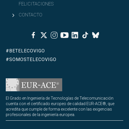
FELICITACIONES
CONTACTO
Facebook
Twitter
Instagram
Youtube
Linkedin
Tiktok
Bluesky
#BETELECOVIGO
#SOMOSTELECOVIGO
El Grado en Ingeniería de Tecnologías de Telecomunicación
cuenta con el certificado europeo de calidad EUR-ACE®, que
acredita que cumple de forma excelente con las exigencias
profesionales de la ingeniería europea.