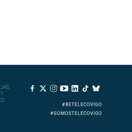
Facebook
Twitter
Instagram
Youtube
Linkedin
Tiktok
JAS,
Bluesky
 Y
ES
#BETELECOVIGO
#SOMOSTELECOVIGO