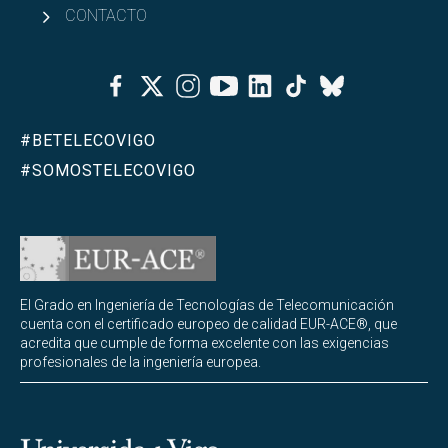
CONTACTO
Facebook
Twitter
Instagram
Youtube
Linkedin
Tiktok
Bluesky
#BETELECOVIGO
#SOMOSTELECOVIGO
El Grado en Ingeniería de Tecnologías de Telecomunicación
cuenta con el certificado europeo de calidad EUR-ACE®, que
acredita que cumple de forma excelente con las exigencias
profesionales de la ingeniería europea.