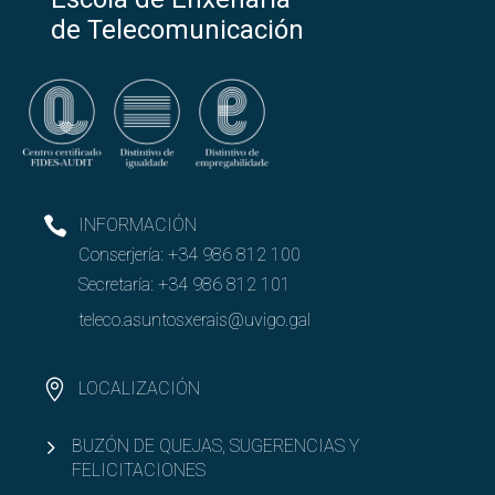
de Telecomunicación
INFORMACIÓN
Conserjería:
+34 986 812 100
Secretaría:
+34 986 812 101
teleco.asuntosxerais@uvigo.gal
LOCALIZACIÓN
BUZÓN DE QUEJAS, SUGERENCIAS Y
FELICITACIONES